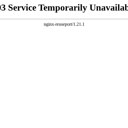
03 Service Temporarily Unavailab
nginx-reuseport/1.21.1